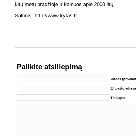
kitų metų pradžioje ir kainuos apie 2000 litų.
Šaltinis: http://www.lrytas.lt
Palikite atsiliepimą
Vardas (privalo
El. pašto adres
Tinklapis