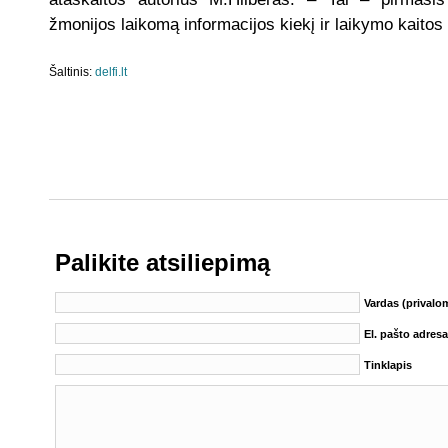
žmonijos laikomą informacijos kiekį ir laikymo kaitos
Šaltinis:
delfi.lt
Palikite atsiliepimą
Vardas (privalo
El. pašto adres
Tinklapis