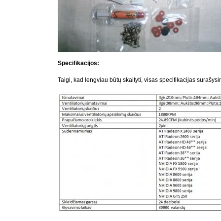
Specifikacijos:
Taigi, kad lengviau būtų skaityti, visas specifikacijas surašysi