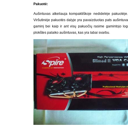
Pakuotė:
Aušintuvas atkeliauja kompaktiškoje nedidelėje pakuotėje
Viršutinėje pakuotės dalyje yra pavaizduotas pats aušintuvas
gaminį bei kaip ir ant visų pakuočių rasime gamintojo log
plokštes palaiko aušintuvas, kas yra labai svarbu.