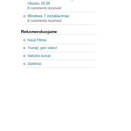
Ubuntu 10.04
8 comments received
Windows 7 instaliavimas
8 comments received
Rekomenduojame
Nauji Filmai
Trumpi, geri video!
Valiutos kursai
Zaidimai