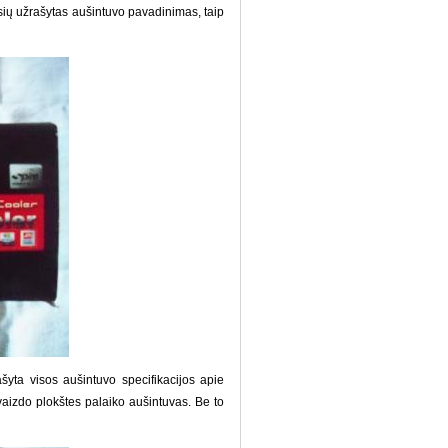
ių užrašytas aušintuvo pavadinimas, taip
šyta visos aušintuvo specifikacijos apie
vaizdo plokštes palaiko aušintuvas. Be to